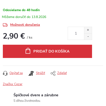
Odosielame do 48 hodín
13.8.2026
Možnosti doručenia
2,90 €
/ ks
Jednotková cena:
PRIDAŤ DO KOŠÍKA
Opýtať sa
Strážiť
Zdieľať
Značka:
Cezar
Špičkové dvere a zárubne
S dlhou životnosťou.