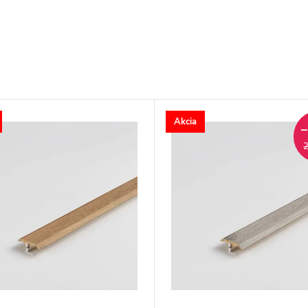
Akcia
2