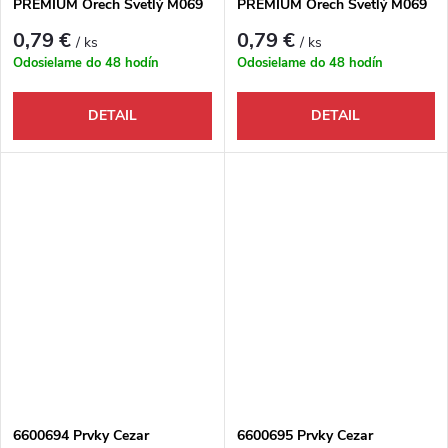
PREMIUM Orech Svetlý M069
PREMIUM Orech Svetlý M069
- Roh vonkajší
- Spojka
0,79 €
0,79 €
/ ks
/ ks
Odosielame do 48 hodín
Odosielame do 48 hodín
DETAIL
DETAIL
6600694 Prvky Cezar
6600695 Prvky Cezar