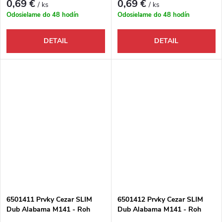
0,69 €
0,69 €
/ ks
/ ks
Odosielame do 48 hodín
Odosielame do 48 hodín
DETAIL
DETAIL
6501411 Prvky Cezar SLIM
6501412 Prvky Cezar SLIM
Dub Alabama M141 - Roh
Dub Alabama M141 - Roh
vnútorný
vonkajší