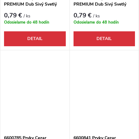
PREMIUM Dub Sivý Svetlý
PREMIUM Dub Sivý Svetlý
M078 - Spojka
M078 - Ukončenie ľavé
0,79 €
0,79 €
/ ks
/ ks
Odosielame do 48 hodín
Odosielame do 48 hodín
DETAIL
DETAIL
6600785 Prvky Cezar
6600841 Prvky Cezar