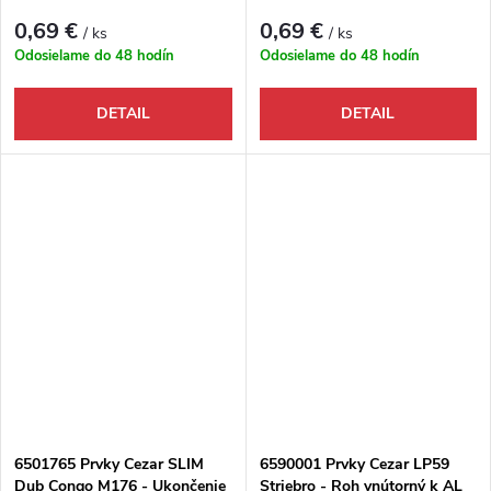
ľavé
0,69 €
0,69 €
/ ks
/ ks
Odosielame do 48 hodín
Odosielame do 48 hodín
DETAIL
DETAIL
6501765 Prvky Cezar SLIM
6590001 Prvky Cezar LP59
Dub Congo M176 - Ukončenie
Striebro - Roh vnútorný k AL