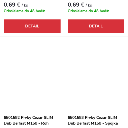
Ukončenie pravé
vnútorný
0,69 €
0,69 €
/ ks
/ ks
Odosielame do 48 hodín
Odosielame do 48 hodín
DETAIL
DETAIL
6501582 Prvky Cezar SLIM
6501583 Prvky Cezar SLIM
Dub Belfast M158 - Roh
Dub Belfast M158 - Spojka