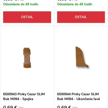
Odosielame do 48 hodín
Odosielame do 48 hodín
DETAIL
DETAIL
6500943 Prvky Cezar SLIM
6500944 Prvky Cezar SLIM
Buk M094 - Spojka
Buk M094 - Ukončenie ľavé
0,69 €
0,69 €