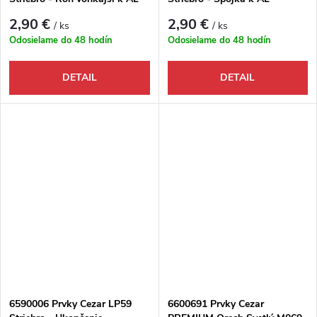
soklovej lište
soklovej lište
2,90 €
2,90 €
/ ks
/ ks
Odosielame do 48 hodín
Odosielame do 48 hodín
DETAIL
DETAIL
6590006 Prvky Cezar LP59
6600691 Prvky Cezar