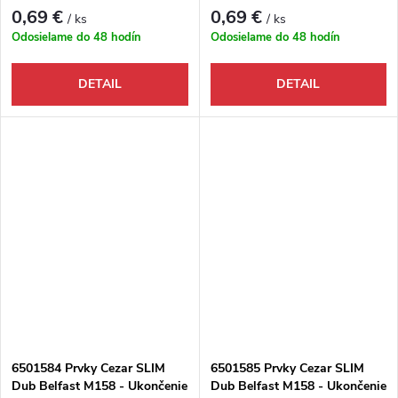
vonkajší
0,69 €
0,69 €
/ ks
/ ks
Odosielame do 48 hodín
Odosielame do 48 hodín
DETAIL
DETAIL
6501584 Prvky Cezar SLIM
6501585 Prvky Cezar SLIM
Dub Belfast M158 - Ukončenie
Dub Belfast M158 - Ukončenie