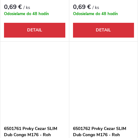
ľavé
pravé
0,69 €
0,69 €
/ ks
/ ks
Odosielame do 48 hodín
Odosielame do 48 hodín
DETAIL
DETAIL
6501761 Prvky Cezar SLIM
6501762 Prvky Cezar SLIM
Dub Congo M176 - Roh
Dub Congo M176 - Roh