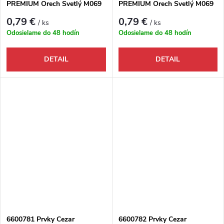
PREMIUM Orech Svetlý M069
PREMIUM Orech Svetlý M069
- Ukončenie ľavé
- Ukončenie pravé
0,79 €
0,79 €
/ ks
/ ks
Odosielame do 48 hodín
Odosielame do 48 hodín
DETAIL
DETAIL
6600781 Prvky Cezar
6600782 Prvky Cezar