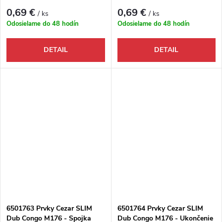
vnútorný
vonkajší
0,69 €
0,69 €
/ ks
/ ks
Odosielame do 48 hodín
Odosielame do 48 hodín
DETAIL
DETAIL
6501763 Prvky Cezar SLIM
6501764 Prvky Cezar SLIM
Dub Congo M176 - Spojka
Dub Congo M176 - Ukončenie