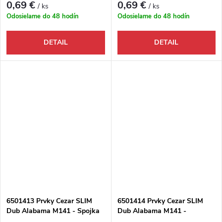
0,69 €
0,69 €
/ ks
/ ks
Odosielame do 48 hodín
Odosielame do 48 hodín
DETAIL
DETAIL
6501413 Prvky Cezar SLIM
6501414 Prvky Cezar SLIM
Dub Alabama M141 - Spojka
Dub Alabama M141 -
Ukončenie ľavé