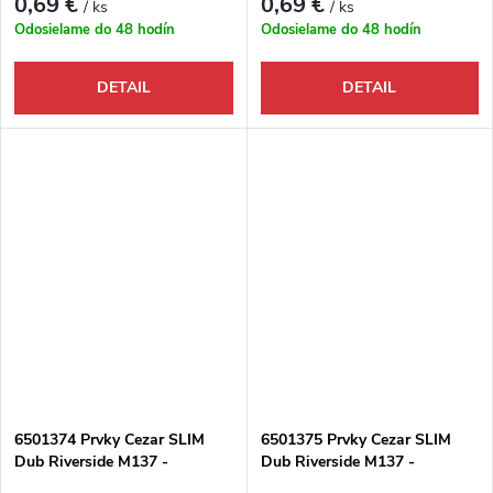
0,69 €
0,69 €
/ ks
/ ks
Odosielame do 48 hodín
Odosielame do 48 hodín
DETAIL
DETAIL
6501374 Prvky Cezar SLIM
6501375 Prvky Cezar SLIM
Dub Riverside M137 -
Dub Riverside M137 -
Ukončenie ľavé
Ukončenie pravé