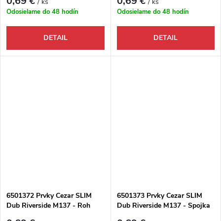
0,69 €
0,69 €
/ ks
/ ks
Odosielame do 48 hodín
Odosielame do 48 hodín
DETAIL
DETAIL
6501372 Prvky Cezar SLIM
6501373 Prvky Cezar SLIM
Dub Riverside M137 - Roh
Dub Riverside M137 - Spojka
vonkajší