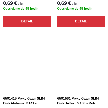
0,69 €
0,69 €
/ ks
/ ks
Odosielame do 48 hodín
Odosielame do 48 hodín
DETAIL
DETAIL
6501415 Prvky Cezar SLIM
6501581 Prvky Cezar SLIM
Dub Alabama M141 -
Dub Belfast M158 - Roh