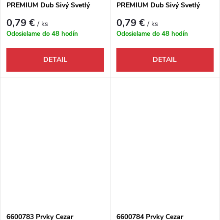
PREMIUM Dub Sivý Svetlý
PREMIUM Dub Sivý Svetlý
M078 - Roh vnútorný
M078 - Roh vonkajší
0,79 €
0,79 €
/ ks
/ ks
Odosielame do 48 hodín
Odosielame do 48 hodín
DETAIL
DETAIL
6600783 Prvky Cezar
6600784 Prvky Cezar