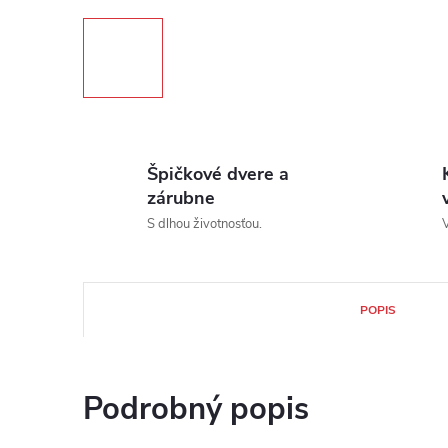
Špičkové dvere a
zárubne
S dlhou životnosťou.
V
POPIS
Podrobný popis