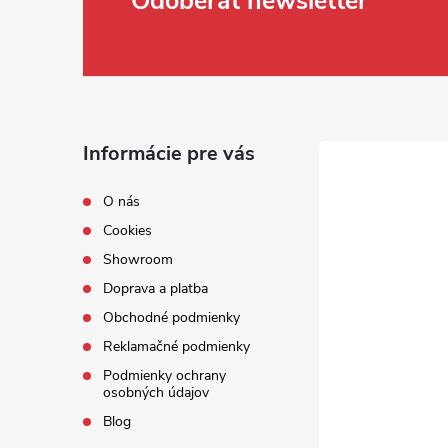
Zápätie
Odoberať newsletter
Informácie pre vás
O nás
Cookies
Showroom
Doprava a platba
Obchodné podmienky
Reklamačné podmienky
Podmienky ochrany
osobných údajov
Blog