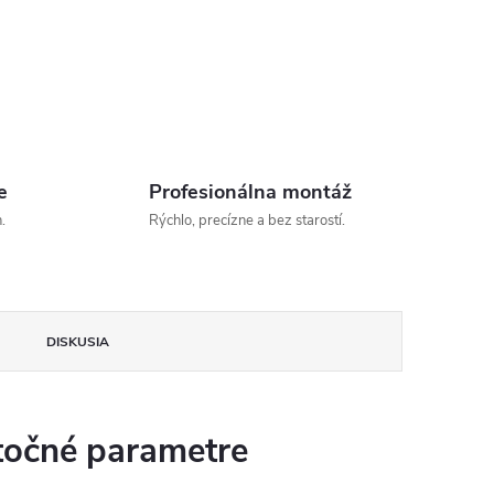
e
Profesionálna montáž
.
Rýchlo, precízne a bez starostí.
DISKUSIA
očné parametre