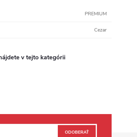
PREMIUM
Cezar
ájdete v tejto kategórii
ODOBERAŤ