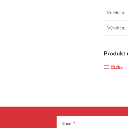
Kolekcia
:
Výrobca
:
Produkt n
Prvky
Email