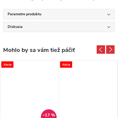
Parametre produktu
Diskusia
Akcia
Akcia
–17 %