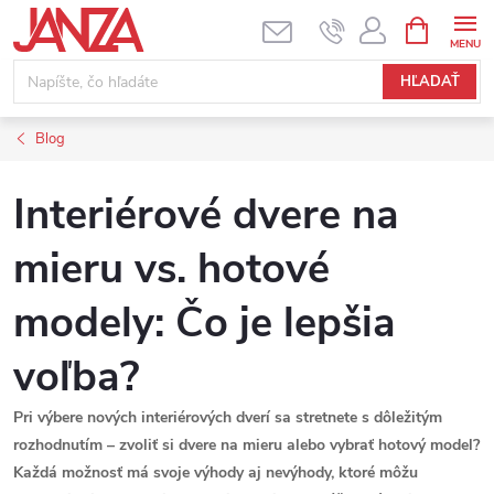
Prejsť na obsah
NÁKUPNÝ
HĽADAŤ
Blog
Interiérové dvere na
mieru vs. hotové
modely: Čo je lepšia
voľba?
Pri výbere nových interiérových dverí sa stretnete s dôležitým
rozhodnutím – zvoliť si dvere na mieru alebo vybrať hotový model?
Každá možnosť má svoje výhody aj nevýhody, ktoré môžu