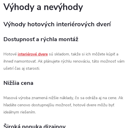
Výhody a nevýhody
Výhody hotových interiérových dverí
Dostupnosť a rýchla montáž
Hotové
interiérové dvere
sú skladom, takže si ich môžete kúpiť a
ihneď namontovať. Ak plánujete rýchlu renováciu, táto možnosť vám
ušetrí čas aj starosti.
Nižšia cena
Masová výroba znamená nižšie náklady, čo sa odráža aj na cene. Ak
hľadáte cenovo dostupnejšiu možnosť, hotové dvere môžu byť
ideálnym riešením.
Široká ponuka dizajnov