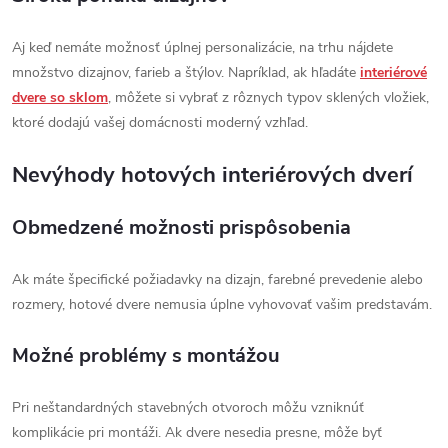
Aj keď nemáte možnosť úplnej personalizácie, na trhu nájdete
množstvo dizajnov, farieb a štýlov. Napríklad, ak hľadáte
interiérové
dvere so sklom
, môžete si vybrať z rôznych typov sklených vložiek,
ktoré dodajú vašej domácnosti moderný vzhľad.
Nevýhody hotových interiérových dverí
Obmedzené možnosti prispôsobenia
Ak máte špecifické požiadavky na dizajn, farebné prevedenie alebo
rozmery, hotové dvere nemusia úplne vyhovovať vašim predstavám.
Možné problémy s montážou
Pri neštandardných stavebných otvoroch môžu vzniknúť
komplikácie pri montáži. Ak dvere nesedia presne, môže byť