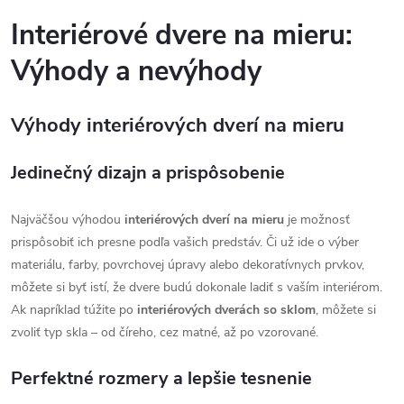
Interiérové dvere na mieru:
Výhody a nevýhody
Výhody interiérových dverí na mieru
Jedinečný dizajn a prispôsobenie
Najväčšou výhodou
interiérových dverí na mieru
je možnosť
prispôsobiť ich presne podľa vašich predstáv. Či už ide o výber
materiálu, farby, povrchovej úpravy alebo dekoratívnych prvkov,
môžete si byť istí, že dvere budú dokonale ladiť s vaším interiérom.
Ak napríklad túžite po
interiérových dverách so sklom
, môžete si
zvoliť typ skla – od číreho, cez matné, až po vzorované.
Perfektné rozmery a lepšie tesnenie