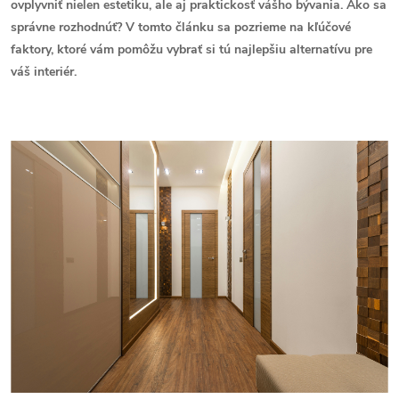
ovplyvniť nielen estetiku, ale aj praktickosť vášho bývania. Ako sa
správne rozhodnúť? V tomto článku sa pozrieme na kľúčové
faktory, ktoré vám pomôžu vybrať si tú najlepšiu alternatívu pre
váš interiér.