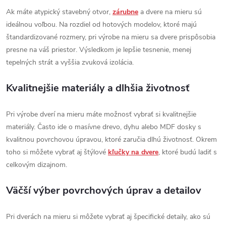
Ak máte atypický stavebný otvor,
zárubne
a dvere na mieru sú
ideálnou voľbou. Na rozdiel od hotových modelov, ktoré majú
štandardizované rozmery, pri výrobe na mieru sa dvere prispôsobia
presne na váš priestor. Výsledkom je lepšie tesnenie, menej
tepelných strát a vyššia zvuková izolácia.
Kvalitnejšie materiály a dlhšia životnosť
Pri výrobe dverí na mieru máte možnosť vybrať si kvalitnejšie
materiály. Často ide o masívne drevo, dyhu alebo MDF dosky s
kvalitnou povrchovou úpravou, ktoré zaručia dlhú životnosť. Okrem
toho si môžete vybrať aj štýlové
kľučky na dvere
, ktoré budú ladiť s
celkovým dizajnom.
Väčší výber povrchových úprav a detailov
Pri dverách na mieru si môžete vybrať aj špecifické detaily, ako sú