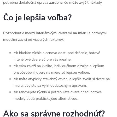
potrebná dodatočná úprava
zárubne
, čo môže zvýšiť náklady.
Čo je lepšia voľba?
Rozhodnutie medzi
interiérovými dverami na mieru
a hotovými
modelmi závisí od viacerých faktorov:
Ak hľadáte rýchle a cenovo dostupné riešenie, hotové
interiérové dvere sú pre vás ideálne.
Ak vám záleží na kvalite, individuálnom dizajne a lepšom
prispôsobení, dvere na mieru sú lepšou voľbou.
Ak máte atypický stavebný otvor, je lepšie zvoliť si dvere na
mieru, aby ste sa vyhli dodatočným úpravám.
Ak renovujete rýchlo a potrebujete dvere hneď, hotové
modely budú praktickejšou alternatívou.
Ako sa správne rozhodnúť?