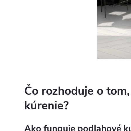
Čo rozhoduje o tom,
kúrenie?
Ako funguje podlahové kú