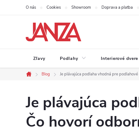
Prejsť na obsah
O nás
Cookies
Showroom
Doprava a platba
Zľavy
Podlahy
Interierové dvere
Blog
Je plávajúca podlaha vhodná pre podlahové 
Domov
Je plávajúca po
Čo hovorí odbor