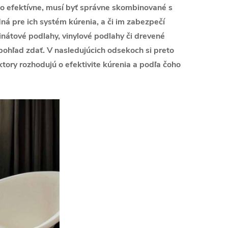
o efektívne, musí byť správne skombinované s
ná pre ich systém kúrenia, a či im zabezpečí
aminátové podlahy, vinylové podlahy či drevené
pohľad zdať. V nasledujúcich odsekoch si preto
tory rozhodujú o efektivite kúrenia a podľa čoho