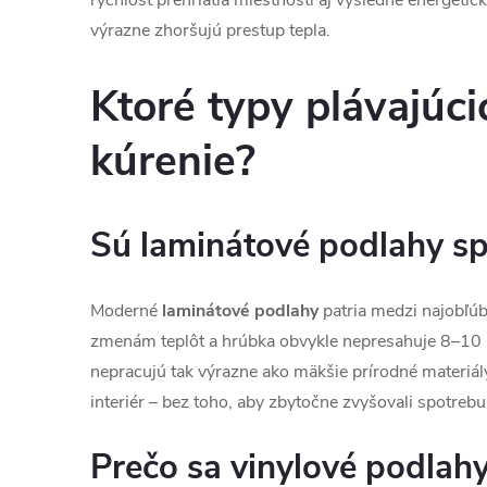
výrazne zhoršujú prestup tepla.
Ktoré typy plávajúc
kúrenie?
Sú laminátové podlahy sp
Moderné
laminátové podlahy
patria medzi najobľúb
zmenám teplôt a hrúbka obvykle nepresahuje 8–10 m
nepracujú tak výrazne ako mäkšie prírodné materiál
interiér – bez toho, aby zbytočne zvyšovali spotrebu
Prečo sa vinylové podlahy