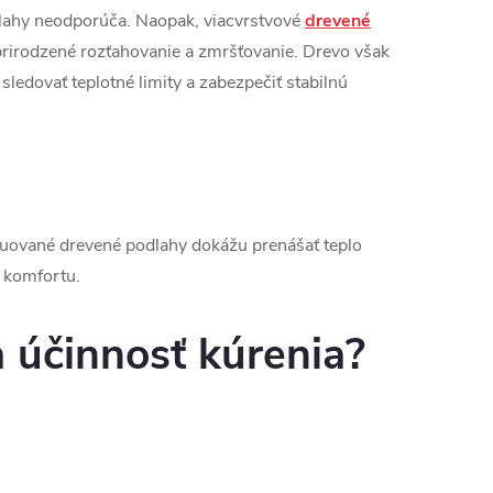
odlahy neodporúča. Naopak, viacvrstvové
drevené
 prirodzené rozťahovanie a zmršťovanie. Drevo však
sledovať teplotné limity a zabezpečiť stabilnú
uované drevené podlahy dokážu prenášať teplo
 komfortu.
 účinnosť kúrenia?