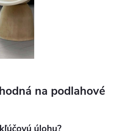
 vhodná na podlahové
kľúčovú úlohu?