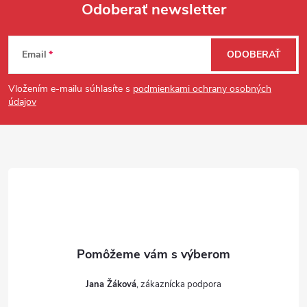
Odoberať newsletter
Zápätie
Email
ODOBERAŤ
Vložením e-mailu súhlasíte s
podmienkami ochrany osobných
údajov
Jana Žáková