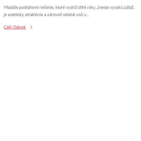
Hľadáte podlahové riešenie, ktoré vydrží dlhé roky, znesie vysokú záťaž,
je esteticky atraktívne a zároveň odolné voči v...
Celý článok