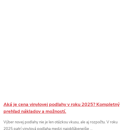
Aká je cena vinylovej podlahy v roku 2025? Kompletný
prehľad nákladov a možností.
Výber novej podlahy nie je len otázkou vkusu, ale aj rozpočtu. V roku
2025 patrí vinylová podlaha medzi najobľúbenejšie ...