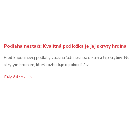
Podlaha nestačí: Kvalitná podložka je jej skrytý hrdina
Pred kúpou novej podlahy väčšina ľudí rieši iba dizajn a typ krytiny. No
skrytým hrdinom, ktorý rozhoduje o pohodlí, živ...
Celý článok