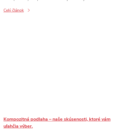
Celý článok
Kompozitná podlaha – naše skúsenosti, ktoré vám
uľahčia výber.