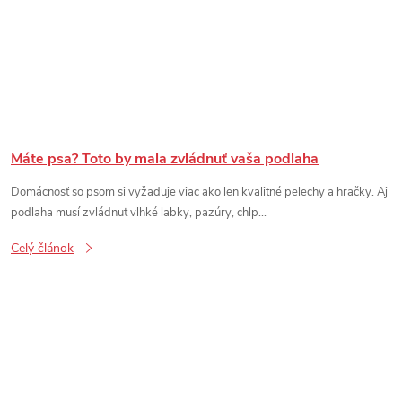
Máte psa? Toto by mala zvládnuť vaša podlaha
Domácnosť so psom si vyžaduje viac ako len kvalitné pelechy a hračky. Aj
podlaha musí zvládnuť vlhké labky, pazúry, chlp...
Celý článok