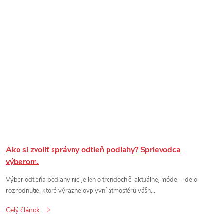
Ako si zvoliť správny odtieň podlahy? Sprievodca
výberom.
Výber odtieňa podlahy nie je len o trendoch či aktuálnej móde – ide o
rozhodnutie, ktoré výrazne ovplyvní atmosféru vášh...
Celý článok