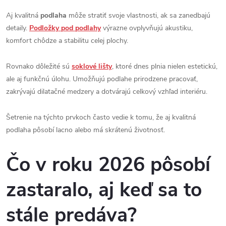
Aj kvalitná
podlaha
môže stratiť svoje vlastnosti, ak sa zanedbajú
detaily.
Podložky pod podlahy
výrazne ovplyvňujú akustiku,
komfort chôdze a stabilitu celej plochy.
Rovnako dôležité sú
soklové lišty
, ktoré dnes plnia nielen estetickú,
ale aj funkčnú úlohu. Umožňujú podlahe prirodzene pracovať,
zakrývajú dilatačné medzery a dotvárajú celkový vzhľad interiéru.
Šetrenie na týchto prvkoch často vedie k tomu, že aj kvalitná
podlaha pôsobí lacno alebo má skrátenú životnosť.
Čo v roku 2026 pôsobí
zastaralo, aj keď sa to
stále predáva?