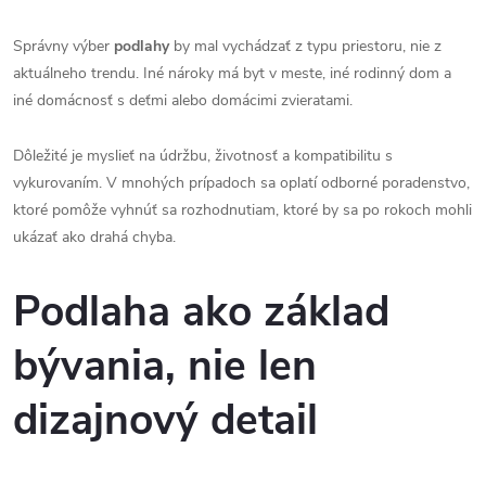
Správny výber
podlahy
by mal vychádzať z typu priestoru, nie z
aktuálneho trendu. Iné nároky má byt v meste, iné rodinný dom a
iné domácnosť s deťmi alebo domácimi zvieratami.
Dôležité je myslieť na údržbu, životnosť a kompatibilitu s
vykurovaním. V mnohých prípadoch sa oplatí odborné poradenstvo,
ktoré pomôže vyhnúť sa rozhodnutiam, ktoré by sa po rokoch mohli
ukázať ako drahá chyba.
Podlaha ako základ
bývania, nie len
dizajnový detail