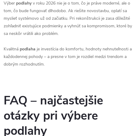
Výber
podlahy
v roku 2026 nie je o tom, čo je práve moderné, ale o
tom, čo bude fungovať dlhodobo. Ak riešite novostavbu, oplatí sa
myslieť systémovo už od začiatku. Pri rekonštrukcii je zasa dôležité
zohľadniť existujúce podmienky a vyhnúť sa kompromisom, ktoré by
sa neskôr vrátili ako problém.
Kvalitná
podlaha
je investícia do komfortu, hodnoty nehnuteľnosti a
každodennej pohody – a presne v tom je rozdiel medzi trendom a
dobrým rozhodnutím.
FAQ – najčastejšie
otázky pri výbere
podlahy