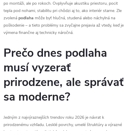
po montáži, ale po rokoch. Ovplyvňuje akustiku priestoru, pocit
tepla pod nohami, stabilitu pri chôdzi aj to, ako interiér starne. Zle
zvolená
podlaha
môže byť hlučná, studená alebo náchylná na
poškodenie – a tieto problémy sa zvyčajne prejavia až vtedy, keď je
výmena finančne aj technicky náročná.
Prečo dnes podlaha
musí vyzerať
prirodzene, ale správať
sa moderne?
Jedným z najvýraznejších trendov roku 2026 je návrat k
prirodzenému vzhľadu. Lesklé povrchy, umelé štruktúry a výrazné