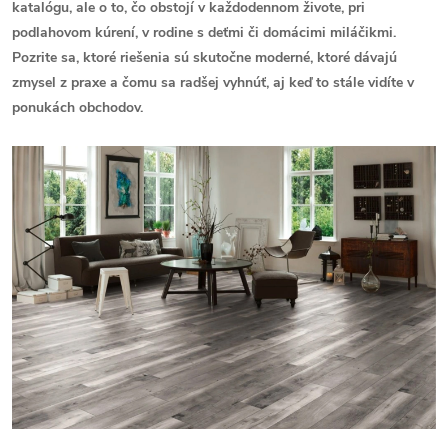
katalógu, ale o to, čo obstojí v každodennom živote, pri
podlahovom kúrení, v rodine s deťmi či domácimi miláčikmi.
Pozrite sa, ktoré riešenia sú skutočne moderné, ktoré dávajú
zmysel z praxe a čomu sa radšej vyhnúť, aj keď to stále vidíte v
ponukách obchodov.