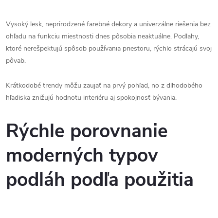
Vysoký lesk, neprirodzené farebné dekory a univerzálne riešenia bez
ohľadu na funkciu miestnosti dnes pôsobia neaktuálne. Podlahy,
ktoré nerešpektujú spôsob používania priestoru, rýchlo strácajú svoj
pôvab.
Krátkodobé trendy môžu zaujať na prvý pohľad, no z dlhodobého
hľadiska znižujú hodnotu interiéru aj spokojnosť bývania.
Rýchle porovnanie
moderných typov
podláh podľa použitia