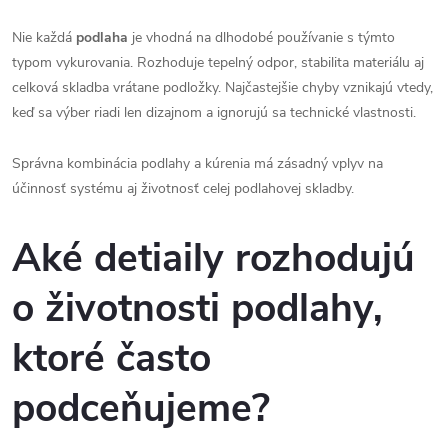
Nie každá
podlaha
je vhodná na dlhodobé používanie s týmto
typom vykurovania. Rozhoduje tepelný odpor, stabilita materiálu aj
celková skladba vrátane podložky. Najčastejšie chyby vznikajú vtedy,
keď sa výber riadi len dizajnom a ignorujú sa technické vlastnosti.
Správna kombinácia podlahy a kúrenia má zásadný vplyv na
účinnosť systému aj životnosť celej podlahovej skladby.
Aké detiaily rozhodujú
o životnosti podlahy,
ktoré často
podceňujeme?