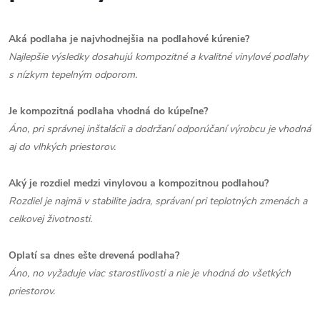
Aká podlaha je najvhodnejšia na podlahové kúrenie?
Najlepšie výsledky dosahujú kompozitné a kvalitné vinylové podlahy
s nízkym tepelným odporom.
Je kompozitná podlaha vhodná do kúpeľne?
Áno, pri správnej inštalácii a dodržaní odporúčaní výrobcu je vhodná
aj do vlhkých priestorov.
Aký je rozdiel medzi vinylovou a kompozitnou podlahou?
Rozdiel je najmä v stabilite jadra, správaní pri teplotných zmenách a
celkovej životnosti.
Oplatí sa dnes ešte drevená podlaha?
Áno, no vyžaduje viac starostlivosti a nie je vhodná do všetkých
priestorov.