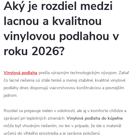
Aký je rozdiel medzi
lacnou a kvalitnou
vinylovou podlahou v
roku 2026?
Vinylová podlaha
prešla výrazným technologickým vývojom. Zatiaľ
čo lacné riešenia sú stále tenké a menej stabilné, kvalitné vinylové
podlahy dnes disponujú viacvrstvovou konštrukciou a pevnejším
jadrom.
Rozdiel sa prejavuje nielen v odolnosti, ale aj v komforte chôdze a
správaní pri teplotných zmenách.
Vinylová podlaha do kúpeľne
môže byť vhodným riešením, no len v prípade, že ide o materiál
určený do vlhkého prostredia a je správne položený.