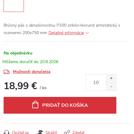
Brúsny pás s abrazívnosťou P100 zirkón+korund antistatický s
rozmermi 200x750 mm
Detailné informácie
Na objednávku
20.8.2026
Možnosti doručenia
18,99 €
/ ks
Jednotková cena:
PRIDAŤ DO KOŠÍKA
Opýtať sa
Strážiť
Zdieľať