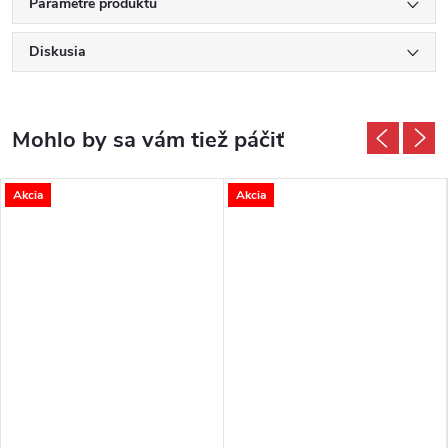
Parametre produktu
Diskusia
Akcia
Akcia