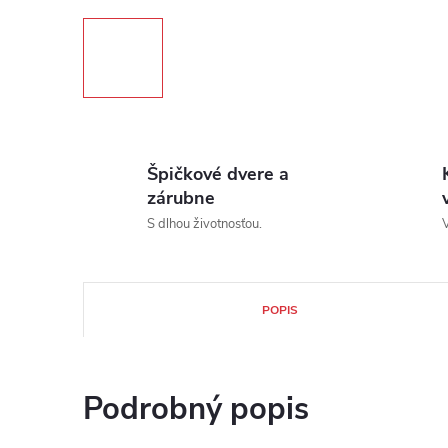
Špičkové dvere a
zárubne
S dlhou životnosťou.
V
POPIS
Podrobný popis