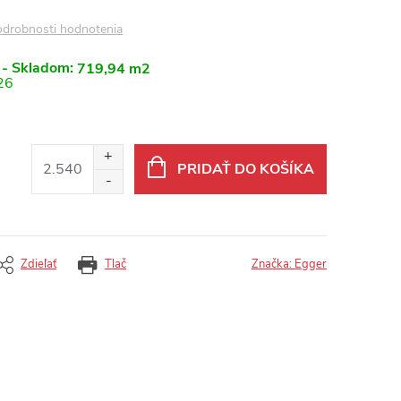
drobnosti hodnotenia
 - Skladom:
719,94 m2
26
PRIDAŤ DO KOŠÍKA
Zdieľať
Tlač
Značka:
Egger