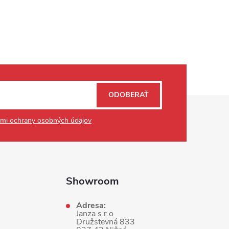
ODOBERAŤ
mi ochrany osobných údajov
Showroom
Adresa:
Janza s.r.o
Družstevná 833