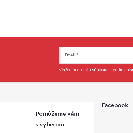
Email
Vložením e-mailu súhlasíte s
podmienka
Facebook