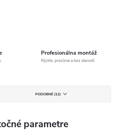
e
Profesionálna montáž
.
Rýchlo, precízne a bez starostí.
PODOBNÉ (12)
očné parametre