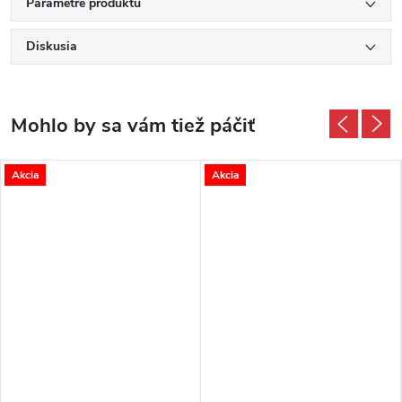
Parametre produktu
Diskusia
Akcia
Akcia