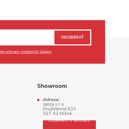
ODOBERAŤ
mi ochrany osobných údajov
Showroom
Adresa:
Janza s.r.o
Družstevná 833
027 43 Nižná
ZOBRAZIŤ V GOOGLE