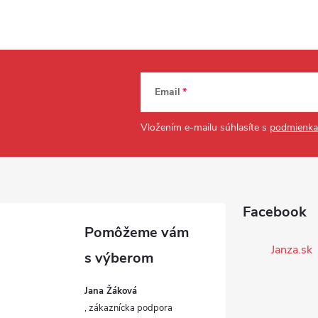
Email
Vložením e-mailu súhlasíte s
podmienka
Facebook
Janza.sk
Jana Žáková