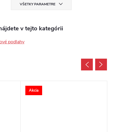
VŠETKY PARAMETRE
ájdete v tejto kategórii
ové podlahy
Akcia
Akcia