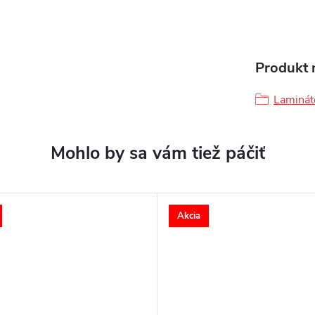
Produkt n
Laminát
Akcia