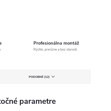
e
Profesionálna montáž
.
Rýchlo, precízne a bez starostí.
PODOBNÉ (12)
očné parametre