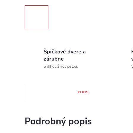
Špičkové dvere a
zárubne
S dlhou životnosťou.
V
POPIS
Podrobný popis