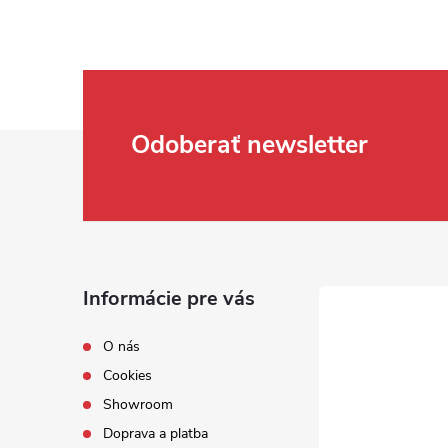
Zápätie
Odoberať newsletter
Informácie pre vás
O nás
Cookies
Showroom
Doprava a platba