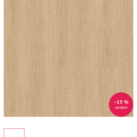
–15 %
19,99 €