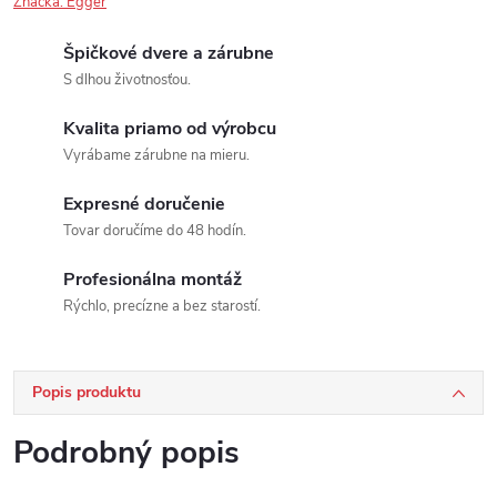
Značka:
Egger
Špičkové dvere a zárubne
S dlhou životnosťou.
Kvalita priamo od výrobcu
Vyrábame zárubne na mieru.
Expresné doručenie
Tovar doručíme do 48 hodín.
Profesionálna montáž
Rýchlo, precízne a bez starostí.
Popis produktu
Podrobný popis