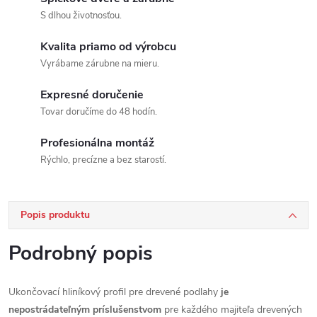
S dlhou životnosťou.
Kvalita priamo od výrobcu
Vyrábame zárubne na mieru.
Expresné doručenie
Tovar doručíme do 48 hodín.
Profesionálna montáž
Rýchlo, precízne a bez starostí.
Popis produktu
Podrobný popis
Ukončovací hliníkový profil pre drevené podlahy
je
nepostrádateľným príslušenstvom
pre každého majiteľa drevených