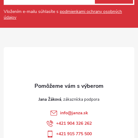
Vložením e-mailu súhlasíte s
podmienkami ochrany osobných
údajov
Jana Žáková
info
@
janza.sk
+421 904 326 262
+421 915 775 500