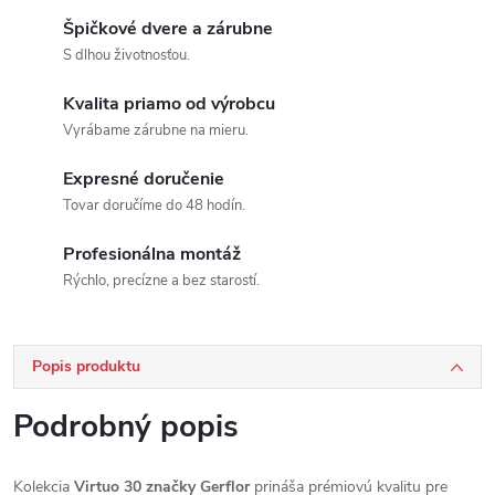
Špičkové dvere a zárubne
S dlhou životnosťou.
Kvalita priamo od výrobcu
Vyrábame zárubne na mieru.
Expresné doručenie
Tovar doručíme do 48 hodín.
Profesionálna montáž
Rýchlo, precízne a bez starostí.
Popis produktu
Podrobný popis
Kolekcia
Virtuo 30 značky Gerflor
prináša prémiovú kvalitu pre