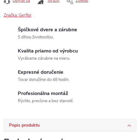
Opýtať sa
Strážiť
Zdieľať
Značka:
Gerflor
Špičkové dvere a zárubne
S dlhou životnosťou.
Kvalita priamo od výrobcu
Vyrábame zárubne na mieru.
Expresné doručenie
Tovar doručíme do 48 hodín.
Profesionálna montáž
Rýchlo, precízne a bez starostí.
Popis produktu