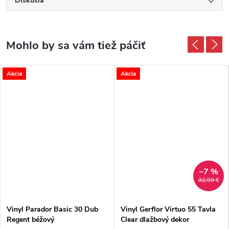
Diskusia
Akcia
Akcia
–7 %
32,99 €
Vinyl Parador Basic 30 Dub
Vinyl Gerflor Virtuo 55 Tavla
Regent béžový
Clear dlažbový dekor