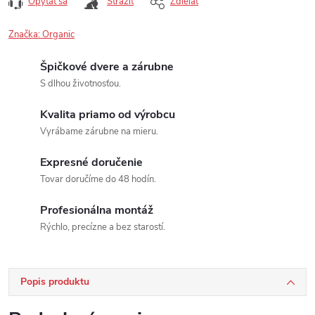
Opýtať sa
Strážiť
Zdieľať
Značka:
Organic
Špičkové dvere a zárubne
S dlhou životnosťou.
Kvalita priamo od výrobcu
Vyrábame zárubne na mieru.
Expresné doručenie
Tovar doručíme do 48 hodín.
Profesionálna montáž
Rýchlo, precízne a bez starostí.
Popis produktu