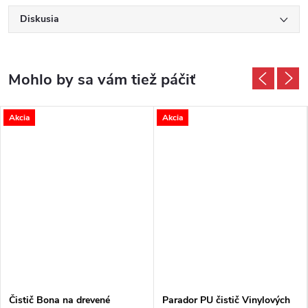
Diskusia
Akcia
Akcia
Čistič Bona na drevené
Parador PU čistič Vinylových