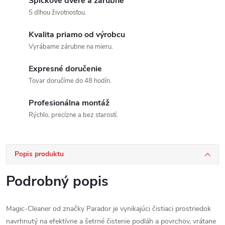
Špičkové dvere a zárubne
S dlhou životnosťou.
Kvalita priamo od výrobcu
Vyrábame zárubne na mieru.
Expresné doručenie
Tovar doručíme do 48 hodín.
Profesionálna montáž
Rýchlo, precízne a bez starostí.
Popis produktu
Podrobný popis
Magic-Cleaner od značky Parador je vynikajúci čistiaci prostriedok
navrhnutý na efektívne a šetrné čistenie podláh a povrchov, vrátane