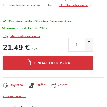
litrovom balení so striekacou hlavicou
Detailné informácie
Odosielame do 48 hodín - Skladom:
2 ks
13.8.2026
Možnosti doručenia
21,49 €
/ ks
Jednotková cena:
PRIDAŤ DO KOŠÍKA
Opýtať sa
Strážiť
Zdieľať
Značka:
Parador