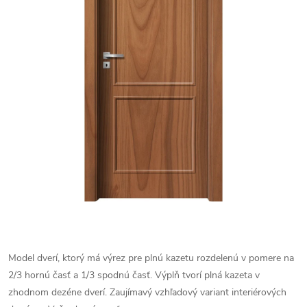
Model dverí, ktorý má výrez pre plnú kazetu rozdelenú v pomere na
2/3 hornú časť a 1/3 spodnú časť. Výplň tvorí plná kazeta v
zhodnom dezéne dverí. Zaujímavý vzhľadový variant interiérových