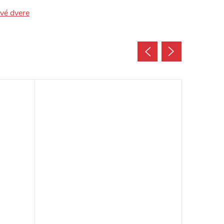
ové dvere