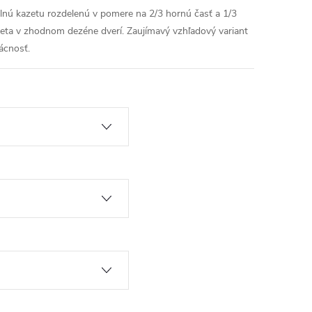
plnú kazetu rozdelenú v pomere na 2/3 hornú časť a 1/3
zeta v zhodnom dezéne dverí. Zaujímavý vzhľadový variant
ácnosť.