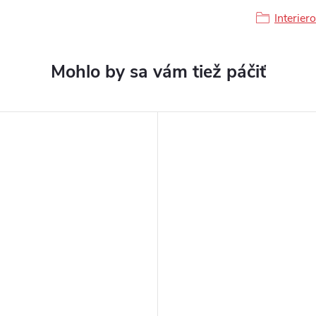
Interier