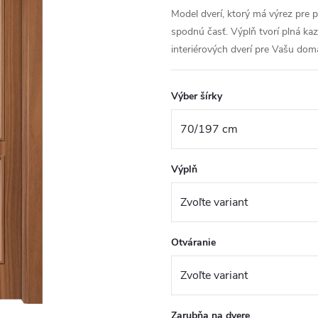
Model dverí, ktorý má výrez pre 
spodnú časť. Výplň tvorí plná ka
interiérových dverí pre Vašu dom
Výber šírky
Výplň
Otváranie
Zarubňa na dvere