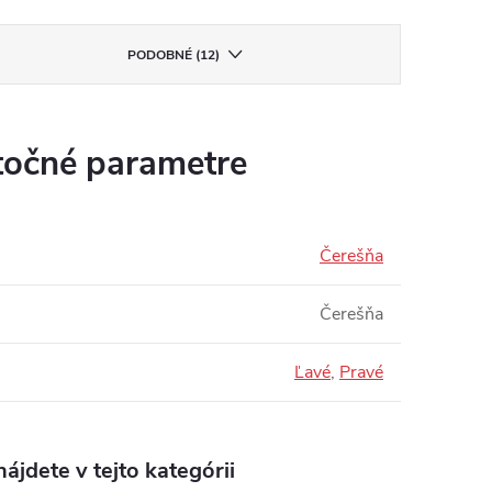
PODOBNÉ (12)
očné parametre
Čerešňa
Čerešňa
Ľavé
,
Pravé
ájdete v tejto kategórii