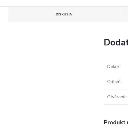
DISKUSIA
Dodat
Dekor
:
Odtieň
:
Otváranie
:
Produkt n