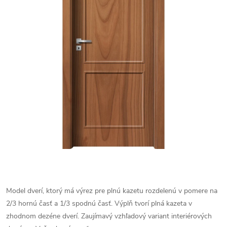
Model dverí, ktorý má výrez pre plnú kazetu rozdelenú v pomere na
2/3 hornú časť a 1/3 spodnú časť. Výplň tvorí plná kazeta v
zhodnom dezéne dverí. Zaujímavý vzhľadový variant interiérových