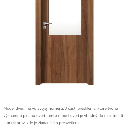
Model dverí má vo svojej hornej 2/3 časti presklenia, ktoré tvoria
významnú plochu dverí. Tento model dverí je vhodný do miestností
a priestorov, kde je žiadané ich presvetlenie.