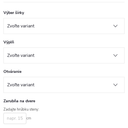
Výber šírky
Výplň
Otváranie
Zarubňa na dvere
Zadajte hrúbku steny:
cm