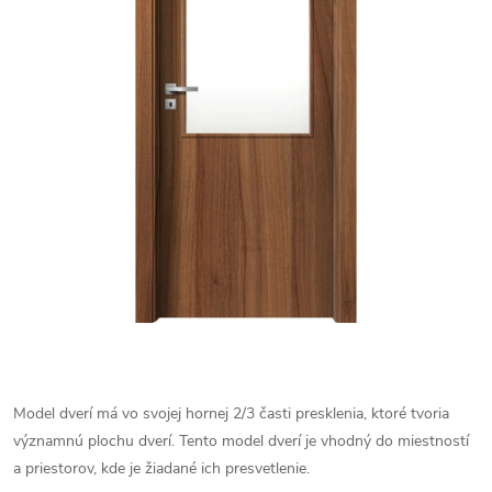
Model dverí má vo svojej hornej 2/3 časti presklenia, ktoré tvoria
významnú plochu dverí. Tento model dverí je vhodný do miestností
a priestorov, kde je žiadané ich presvetlenie.