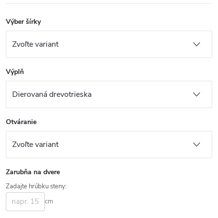
Výber šírky
Výplň
Otváranie
Zarubňa na dvere
Zadajte hrúbku steny:
cm