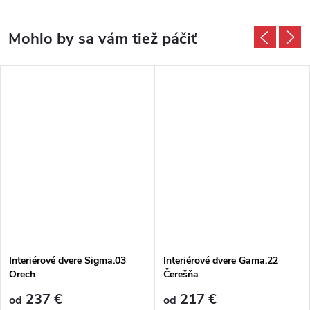
Interiérové dvere Sigma.03
Interiérové dvere Gama.22
Orech
Čerešňa
237 €
217 €
od
od