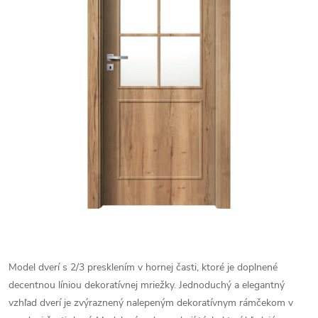
Model dverí s 2/3 presklením v hornej časti, ktoré je doplnené
decentnou líniou dekoratívnej mriežky. Jednoduchý a elegantný
vzhľad dverí je zvýraznený nalepeným dekoratívnym rámčekom v