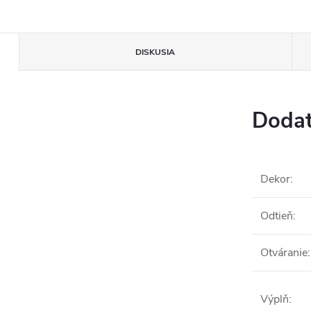
DISKUSIA
Dodat
Dekor
:
Odtieň
:
Otváranie
:
Výplň
: