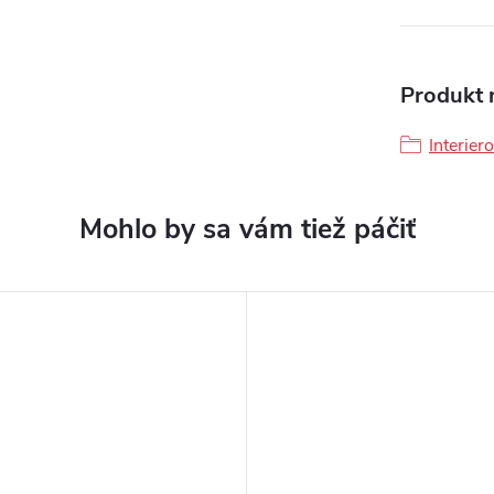
Produkt n
Interier