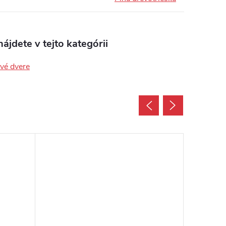
ájdete v tejto kategórii
ové dvere