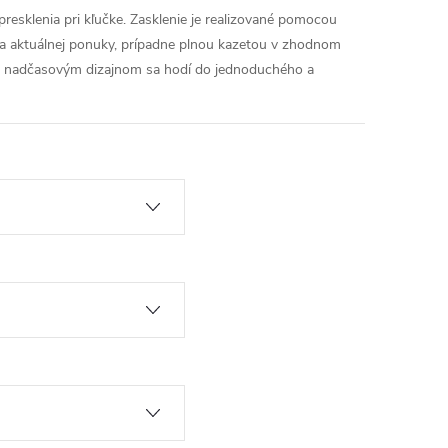
esklenia pri kľučke. Zasklenie je realizované pomocou
a aktuálnej ponuky, prípadne plnou kazetou v zhodnom
 s nadčasovým dizajnom sa hodí do jednoduchého a