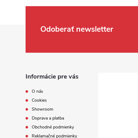
Zápätie
Odoberať newsletter
Informácie pre vás
O nás
Cookies
Showroom
Doprava a platba
Obchodné podmienky
Reklamačné podmienky