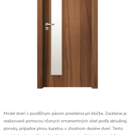
Model dverí s pozdĺžnym pásom presklenia pri kľučke. Zasklenie je
realizované pomocou rôznych ornamentných skiel podľa aktuálnej
ponuky, prípadne plnou kazetou v zhodnom dezéne dverí. Tento