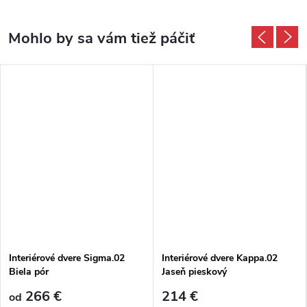
Interiérové dvere Sigma.02
Interiérové dvere Kappa.02
Biela pór
Jaseň pieskový
266 €
214 €
od