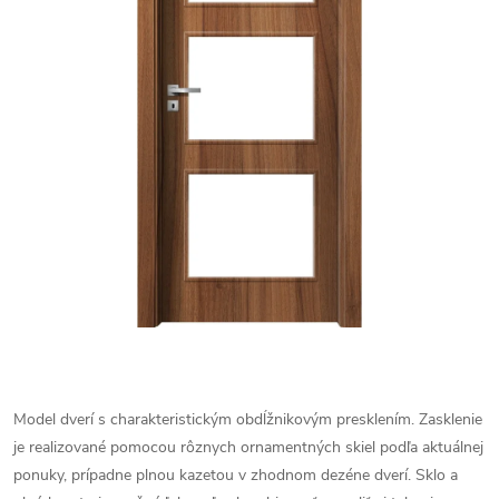
Model dverí s charakteristickým obdĺžnikovým presklením. Zasklenie
je realizované pomocou rôznych ornamentných skiel podľa aktuálnej
ponuky, prípadne plnou kazetou v zhodnom dezéne dverí. Sklo a