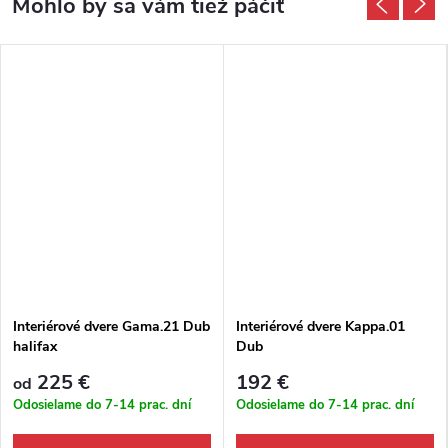
Interiérové dvere Gama.21 Dub
Interiérové dvere Kappa.01
halifax
Dub
225 €
192 €
od
Odosielame do 7-14 prac. dní
Odosielame do 7-14 prac. dní