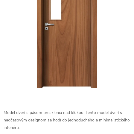
Model dverí s pásom presklenia nad kľukou. Tento model dverí s
nadčasovým designom sa hodí do jednoduchého a minimalistického
interiéru.