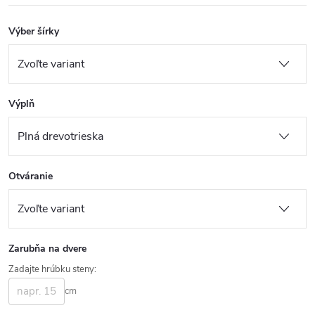
Výber šírky
Výplň
Otváranie
Zarubňa na dvere
Zadajte hrúbku steny:
cm