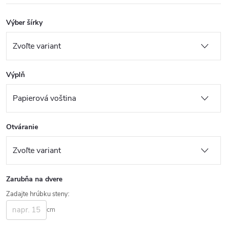
Výber šírky
Výplň
Otváranie
Zarubňa na dvere
Zadajte hrúbku steny:
cm