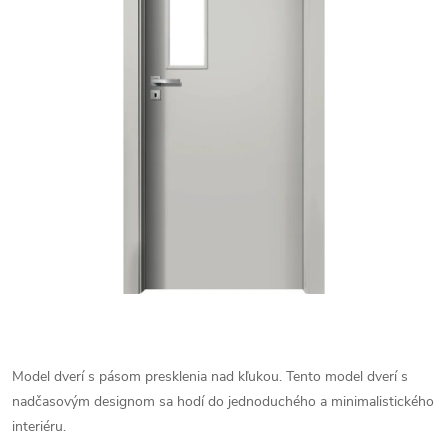
Model dverí s pásom presklenia nad kľukou. Tento model dverí s
nadčasovým designom sa hodí do jednoduchého a minimalistického
interiéru.