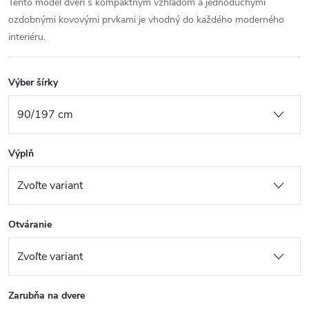
Tento model dverí s kompaktným vzhľadom a jednoduchými
ozdobnými kovovými prvkami je vhodný do každého moderného
interiéru.
Výber šírky
Výplň
Otváranie
Zarubňa na dvere