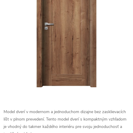
Model dverí v modernom a jednoduchom dizajne bez zasklievacích
líšt v plnom prevedení. Tento model dverí s kompaktným vzhľadom
je vhodný do takmer každého interiéru pre svoju jednoduchosť a