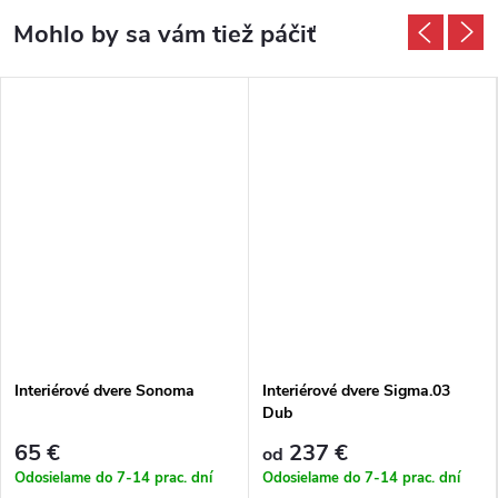
Interiérové dvere Sonoma
Interiérové dvere Sigma.03
Dub
65 €
237 €
od
Odosielame do 7-14 prac. dní
Odosielame do 7-14 prac. dní