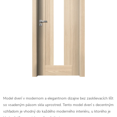
Model dverí v modernom a elegantnom dizajne bez zasklievacích líšt
so vsadeným pásom skla uprostred. Tento model dverí s decentným
vzhľadom je vhodný do každého moderného interiéru, u ktorého je