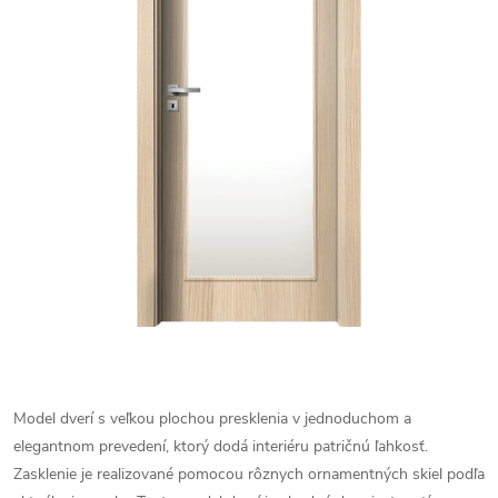
Model dverí s veľkou plochou presklenia v jednoduchom a
elegantnom prevedení, ktorý dodá interiéru patričnú ľahkosť.
Zasklenie je realizované pomocou rôznych ornamentných skiel podľa