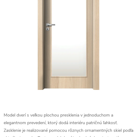
Model dverí s veľkou plochou presklenia v jednoduchom a
elegantnom prevedení, ktorý dodá interiéru patričnú ľahkosť.
Zasklenie je realizované pomocou rôznych ornamentných skiel podľa