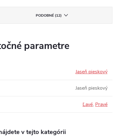
PODOBNÉ (12)
očné parametre
Jaseň pieskový
Jaseň pieskový
Ľavé
,
Pravé
ájdete v tejto kategórii