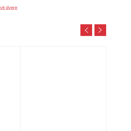
ové dvere