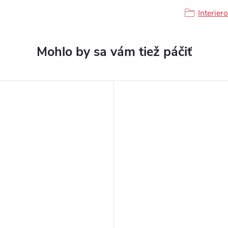
Interier