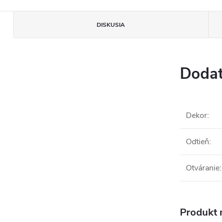
DISKUSIA
Dodat
Dekor
:
Odtieň
:
Otváranie
:
Produkt n