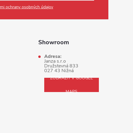
mi ochrany osobných údajov
Showroom
Adresa:
Janza s.r.o
Družstevná 833
027 43 Nižná
ZOBRAZIŤ V GOOGLE
MAPS