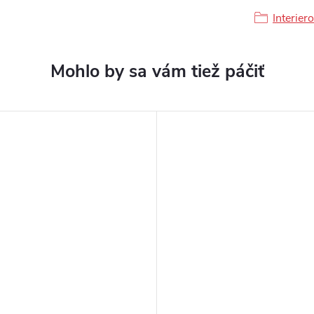
Interier