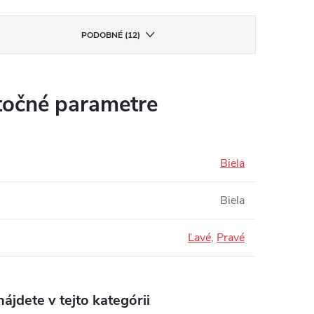
PODOBNÉ (12)
očné parametre
Biela
Biela
Ľavé
,
Pravé
ájdete v tejto kategórii