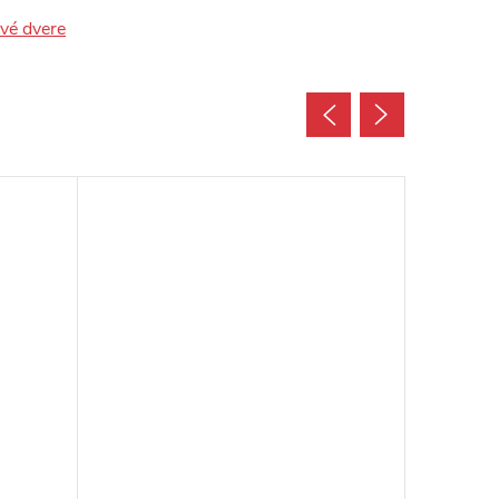
ové dvere