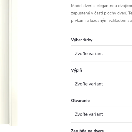
Model dverí s elegantnou dvojicou
zapustené v časti plochy dverí.
prvkami a luxusným vzhľadom sa 
Výber šírky
Výplň
Otváranie
Zarubňa na dvere