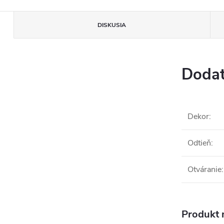
DISKUSIA
Dodat
Dekor
:
Odtieň
:
Otváranie
:
Produkt n