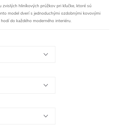
 zvislých hliníkových prúžkov pri kľučke, ktoré sú
 Tento model dverí s jednoduchými ozdobnými kovovými
hodí do každého moderného interiéru.