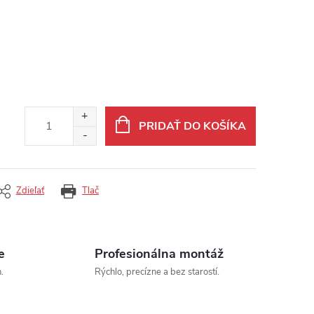
PRIDAŤ DO KOŠÍKA
Zdieľať
Tlač
e
Profesionálna montáž
.
Rýchlo, precízne a bez starostí.