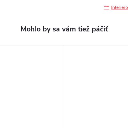
Interier