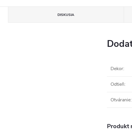
DISKUSIA
Dodat
Dekor
:
Odtieň
:
Otváranie
:
Produkt n