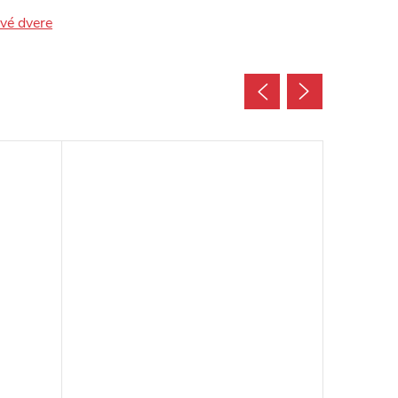
ové dvere