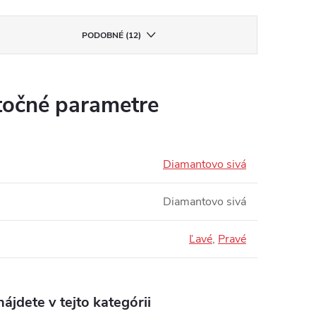
PODOBNÉ (12)
očné parametre
Diamantovo sivá
Diamantovo sivá
Ľavé
,
Pravé
ájdete v tejto kategórii