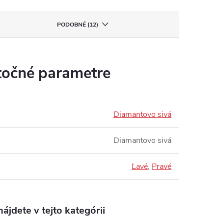
PODOBNÉ (12)
očné parametre
Diamantovo sivá
Diamantovo sivá
Ľavé
,
Pravé
ájdete v tejto kategórii