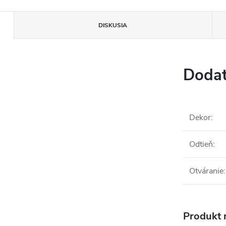
DISKUSIA
Dodat
Dekor
:
Odtieň
:
Otváranie
:
Produkt n