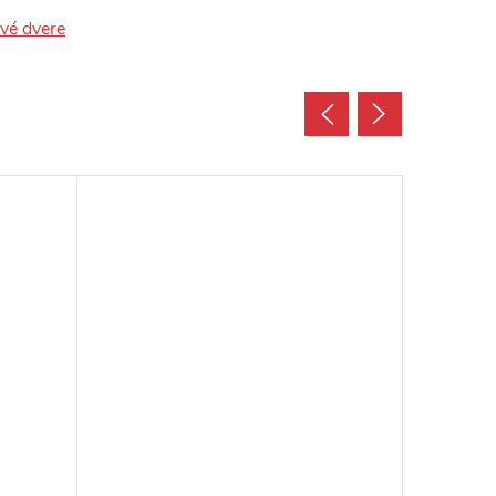
ové dvere