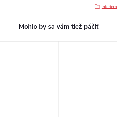
Interier