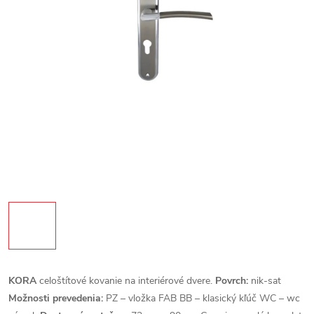
KORA
celoštítové kovanie na interiérové dvere.
Povrch:
nik-sat
Možnosti prevedenia:
PZ – vložka FAB BB – klasický kľúč WC – wc