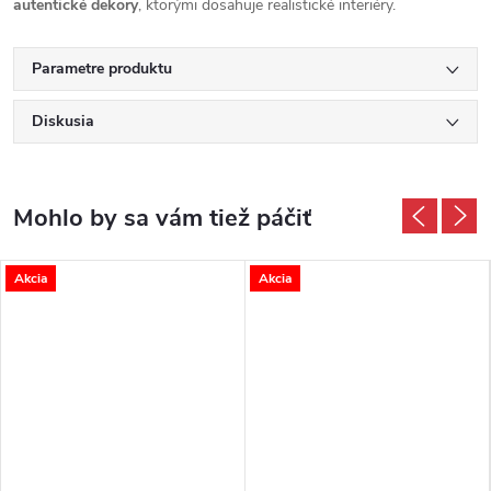
autentické dekory
, ktorými dosahuje realistické interiéry.
Parametre produktu
Diskusia
Akcia
Akcia