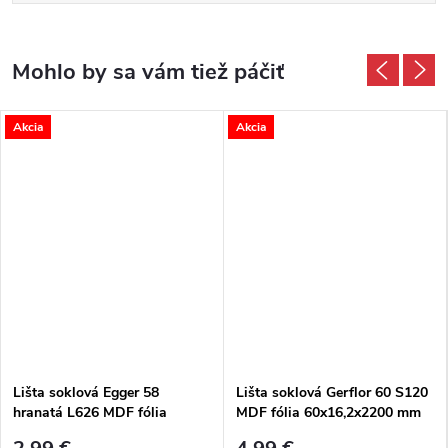
Akcia
Akcia
Lišta soklová Egger 58
Lišta soklová Gerflor 60 S120
hranatá L626 MDF fólia
MDF fólia 60x16,2x2200 mm
58x14x2400 mm