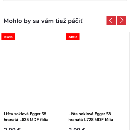
Akcia
Akcia
Lišta soklová Egger 58
Lišta soklová Egger 58
hranatá L635 MDF fólia
hranatá L728 MDF fólia
58x14x2400 mm
58x14x2400 mm