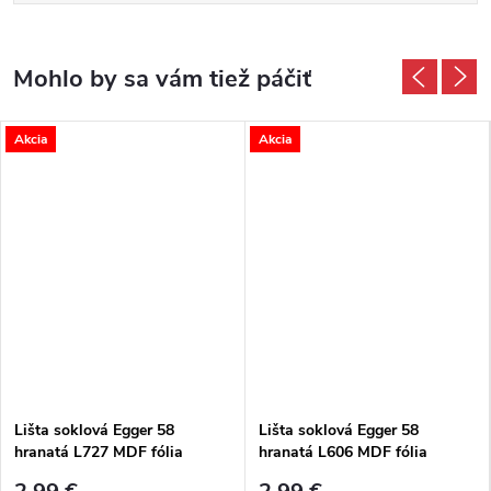
Akcia
Akcia
Lišta soklová Egger 58
Lišta soklová Egger 58
hranatá L727 MDF fólia
hranatá L606 MDF fólia
58x14x2400 mm
58x14x2400 mm