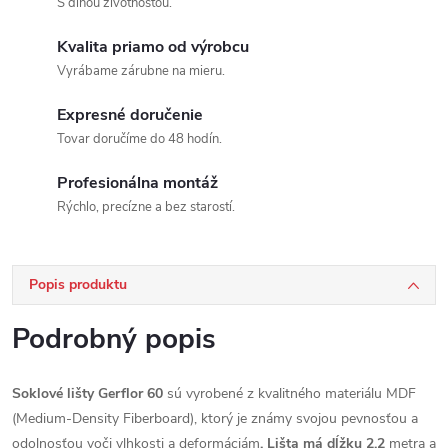
S dlhou životnosťou.
Kvalita priamo od výrobcu
Vyrábame zárubne na mieru.
Expresné doručenie
Tovar doručíme do 48 hodín.
Profesionálna montáž
Rýchlo, precízne a bez starostí.
Popis produktu
Podrobný popis
Soklové lišty Gerflor 60
sú vyrobené z kvalitného materiálu MDF
(Medium-Density Fiberboard), ktorý je známy svojou pevnosťou a
odolnosťou voči vlhkosti a deformáciám
. Lišta má dĺžku 2,2
metra a