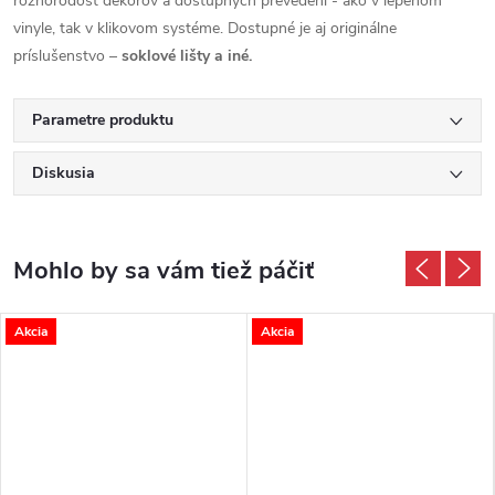
rôznorodosť dekorov a dostupných prevedení - ako v lepenom
vinyle, tak v klikovom systéme. Dostupné je aj originálne
príslušenstvo –
soklové lišty a iné.
Parametre produktu
Diskusia
Akcia
Akcia