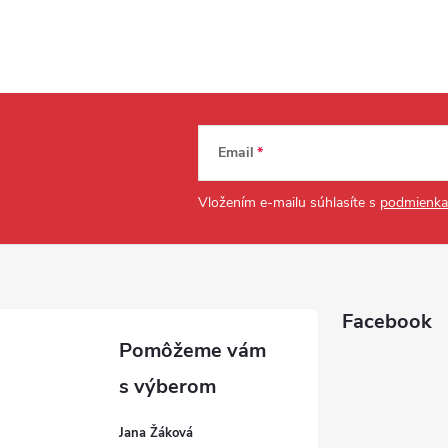
Email
Vložením e-mailu súhlasíte s
podmienka
Facebook
Jana Žáková