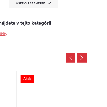
VŠETKY PARAMETRE
ájdete v tejto kategórii
lišty
Akcia
Akcia