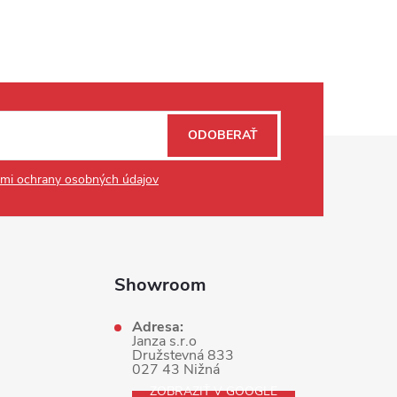
ODOBERAŤ
mi ochrany osobných údajov
Showroom
Adresa:
Janza s.r.o
Družstevná 833
027 43 Nižná
ZOBRAZIŤ V GOOGLE