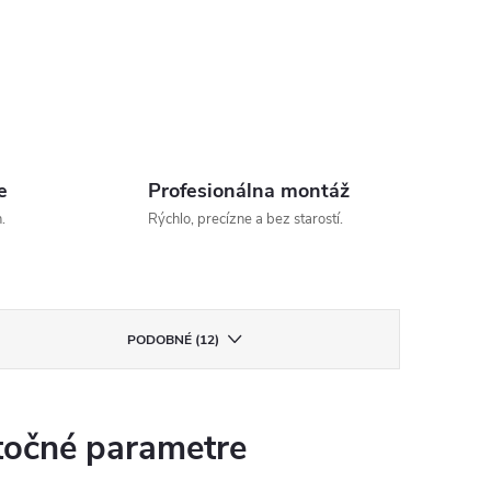
e
Profesionálna montáž
.
Rýchlo, precízne a bez starostí.
PODOBNÉ (12)
očné parametre