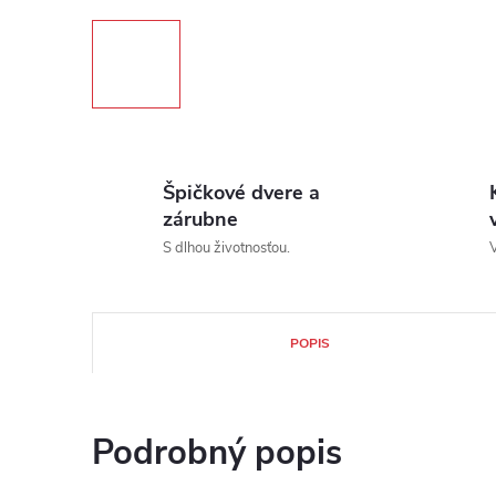
Špičkové dvere a
zárubne
S dlhou životnosťou.
V
POPIS
Podrobný popis