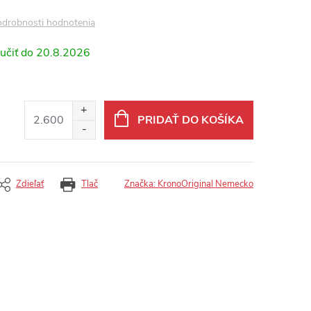
drobnosti hodnotenia
20.8.2026
PRIDAŤ DO KOŠÍKA
Zdieľať
Tlač
Značka:
KronoOriginal Nemecko