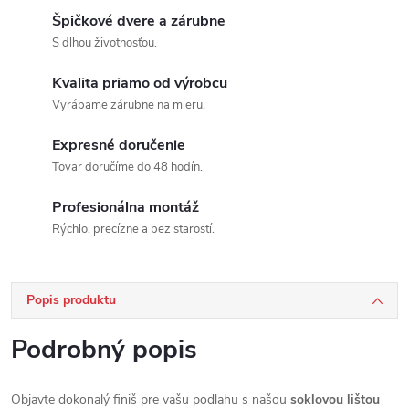
Špičkové dvere a zárubne
S dlhou životnosťou.
Kvalita priamo od výrobcu
Vyrábame zárubne na mieru.
Expresné doručenie
Tovar doručíme do 48 hodín.
Profesionálna montáž
Rýchlo, precízne a bez starostí.
Popis produktu
Podrobný popis
Objavte dokonalý finiš pre vašu podlahu s našou
soklovou lištou