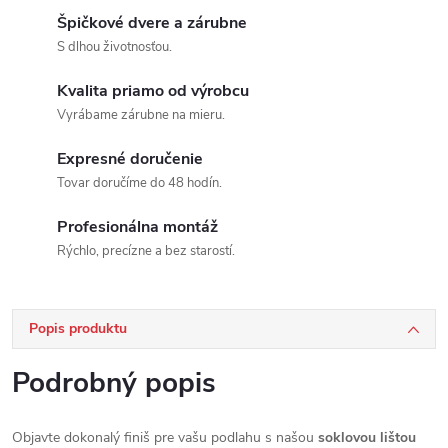
Špičkové dvere a zárubne
S dlhou životnosťou.
Kvalita priamo od výrobcu
Vyrábame zárubne na mieru.
Expresné doručenie
Tovar doručíme do 48 hodín.
Profesionálna montáž
Rýchlo, precízne a bez starostí.
Popis produktu
Podrobný popis
Objavte dokonalý finiš pre vašu podlahu s našou
soklovou lištou