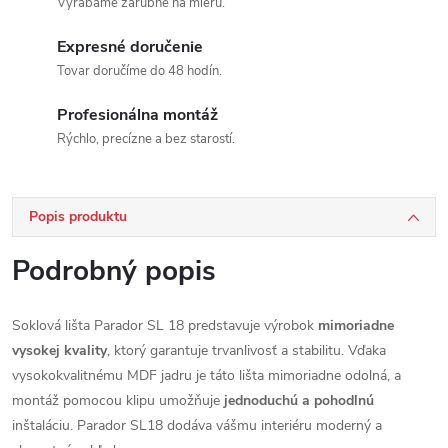
Vyrábame zárubne na mieru.
Expresné doručenie
Tovar doručíme do 48 hodín.
Profesionálna montáž
Rýchlo, precízne a bez starostí.
Popis produktu
Podrobný popis
Soklová lišta Parador SL 18 predstavuje výrobok
mimoriadne
vysokej kvality
, ktorý garantuje trvanlivosť a stabilitu. Vďaka
vysokokvalitnému MDF jadru je táto lišta mimoriadne odolná, a
montáž pomocou klipu umožňuje
jednoduchú a pohodlnú
inštaláciu. Parador SL18 dodáva vášmu interiéru moderný a